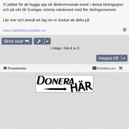
Vi jobbar för att bygga upp ett återkommande event i denna tävlingsgren
och på sikt bli Sveriges största robotevent med fler tävlingsmoment.
Läs mer och anmäl ert lag om ni önskar att delta på:
www.battlebotssweden.se
Skriv svar
1 inlägg • Sida
1
av
1
Hoppa till
Forumindex
Kontakta oss