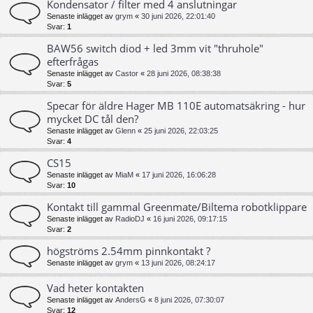
Kondensator / filter med 4 anslutningar
Senaste inlägget av
grym
«
30 juni 2026, 22:01:40
Svar:
1
BAW56 switch diod + led 3mm vit "thruhole"
efterfrågas
Senaste inlägget av
Castor
«
28 juni 2026, 08:38:38
Svar:
5
Specar för äldre Hager MB 110E automatsäkring - hur
mycket DC tål den?
Senaste inlägget av
Glenn
«
25 juni 2026, 22:03:25
Svar:
4
CS15
Senaste inlägget av
MiaM
«
17 juni 2026, 16:06:28
Svar:
10
Kontakt till gammal Greenmate/Biltema robotklippare
Senaste inlägget av
RadioDJ
«
16 juni 2026, 09:17:15
Svar:
2
högströms 2.54mm pinnkontakt ?
Senaste inlägget av
grym
«
13 juni 2026, 08:24:17
Vad heter kontakten
Senaste inlägget av
AndersG
«
8 juni 2026, 07:30:07
Svar:
12