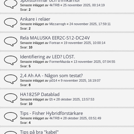
Senaste inlägget av
4kTRB
«
25 november 2025, 00:14:19
Svar:
2
Ankare i reläer
Senaste inlägget av
Mizzarrogh
«
24 november 2025, 17:59:11
Svar:
2
Relä MALUSKA EER2C-S12-DC24V
Senaste inlägget av
Fortran
«
19 november 2025, 10:00:14
Svar:
10
Identifiering av LED? LÖST.
Senaste inlägget av
FormerMazda
«
13 november 2025, 07:04:55
Svar:
5
2,4 Ah AA - Någon som testat?
Senaste inlägget av
pi314
«
9 november 2025, 16:19:07
Svar:
8
HA1825P Datablad
Senaste inlägget av
l2t
«
28 oktober 2025, 13:57:53
Svar:
10
Tips - Fisher Hybridförstärkare
Senaste inlägget av
4kTRB
«
28 oktober 2025, 03:51:49
Svar:
4
Tips på bra "kabel"