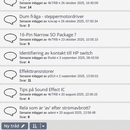
Senaste inlägget av
4kTRB
«
26 oktober 2025, 16:40:09
Svar:
14
Dum fråga - steppermotordriver
Senaste inlägget av
Icecap
«
26 oktober 2025, 07:00:34
Svar:
3
16-Pin Narrow SO Package ?
Senaste inlägget av
4kTRB
«
23 oktober 2025, 10:05:10
Svar:
9
Identifiering av kontakt till HP switch
Senaste inlägget av
RoAd
«
3 september 2025, 08:43:59
Svar:
4
Effekttransistorer
Senaste inlägget av
pi314
«
2 september 2025, 13:50:01
Svar:
11
Tips på Sound Effect IC
Senaste inlägget av
4kTRB
«
20 augusti 2025, 22:06:15
Svar:
4
Relä som är ’av’ efter strömavbrott?
Senaste inlägget av
adent
«
20 augusti 2025, 13:56:48
Svar:
8
Ny tråd