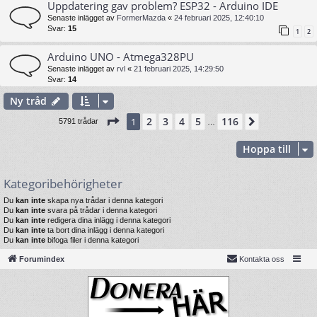
Uppdatering gav problem? ESP32 - Arduino IDE
Senaste inlägget av
FormerMazda
«
24 februari 2025, 12:40:10
Svar:
15
1
2
Arduino UNO - Atmega328PU
Senaste inlägget av
rvl
«
21 februari 2025, 14:29:50
Svar:
14
Ny tråd
Sida
1
av
116
2
3
4
5
116
1
Nästa
5791 trådar
…
Hoppa till
Kategoribehörigheter
Du
kan inte
skapa nya trådar i denna kategori
Du
kan inte
svara på trådar i denna kategori
Du
kan inte
redigera dina inlägg i denna kategori
Du
kan inte
ta bort dina inlägg i denna kategori
Du
kan inte
bifoga filer i denna kategori
Forumindex
Kontakta oss