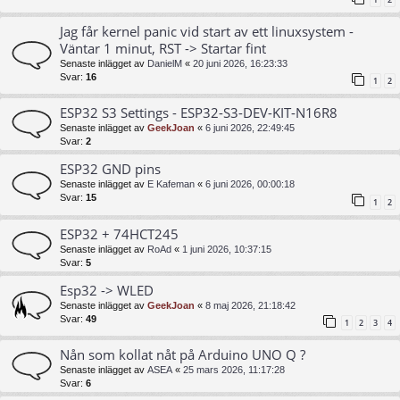
Jag får kernel panic vid start av ett linuxsystem -
Väntar 1 minut, RST -> Startar fint
Senaste inlägget av
DanielM
«
20 juni 2026, 16:23:33
Svar:
16
1
2
ESP32 S3 Settings - ESP32-S3-DEV-KIT-N16R8
Senaste inlägget av
GeekJoan
«
6 juni 2026, 22:49:45
Svar:
2
ESP32 GND pins
Senaste inlägget av
E Kafeman
«
6 juni 2026, 00:00:18
Svar:
15
1
2
ESP32 + 74HCT245
Senaste inlägget av
RoAd
«
1 juni 2026, 10:37:15
Svar:
5
Esp32 -> WLED
Senaste inlägget av
GeekJoan
«
8 maj 2026, 21:18:42
Svar:
49
1
2
3
4
Nån som kollat nåt på Arduino UNO Q ?
Senaste inlägget av
ASEA
«
25 mars 2026, 11:17:28
Svar:
6