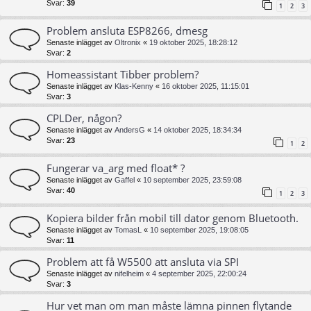
Svar:
39
1
2
3
Problem ansluta ESP8266, dmesg
Senaste inlägget av
Oltronix
«
19 oktober 2025, 18:28:12
Svar:
2
Homeassistant Tibber problem?
Senaste inlägget av
Klas-Kenny
«
16 oktober 2025, 11:15:01
Svar:
3
CPLDer, någon?
Senaste inlägget av
AndersG
«
14 oktober 2025, 18:34:34
Svar:
23
1
2
Fungerar va_arg med float* ?
Senaste inlägget av
Gaffel
«
10 september 2025, 23:59:08
Svar:
40
1
2
3
Kopiera bilder från mobil till dator genom Bluetooth.
Senaste inlägget av
TomasL
«
10 september 2025, 19:08:05
Svar:
11
Problem att få W5500 att ansluta via SPI
Senaste inlägget av
nifelheim
«
4 september 2025, 22:00:24
Svar:
3
Hur vet man om man måste lämna pinnen flytande