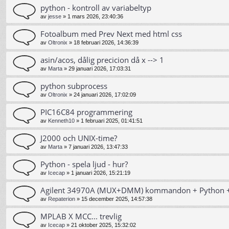
python - kontroll av variabeltyp
av
jesse
»
1 mars 2026, 23:40:36
Fotoalbum med Prev Next med html css
av
Oltronix
»
18 februari 2026, 14:36:39
asin/acos, dålig precicion då x --> 1
av
Marta
»
29 januari 2026, 17:03:31
python subprocess
av
Oltronix
»
24 januari 2026, 17:02:09
PIC16C84 programmering
av
Kenneth10
»
1 februari 2025, 01:41:51
J2000 och UNIX-time?
av
Marta
»
7 januari 2026, 13:47:33
Python - spela ljud - hur?
av
Icecap
»
1 januari 2026, 15:21:19
Agilent 34970A (MUX+DMM) kommandon + Python +
av
Repaterion
»
15 december 2025, 14:57:38
MPLAB X MCC... trevlig
av
Icecap
»
21 oktober 2025, 15:32:02