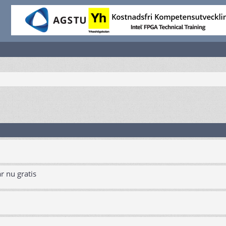
r nu gratis