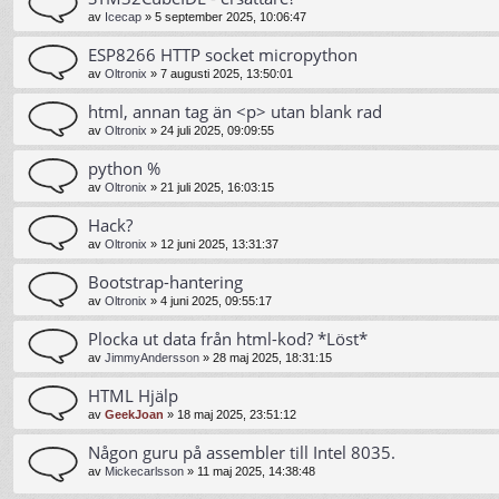
av
Icecap
»
5 september 2025, 10:06:47
ESP8266 HTTP socket micropython
av
Oltronix
»
7 augusti 2025, 13:50:01
html, annan tag än <p> utan blank rad
av
Oltronix
»
24 juli 2025, 09:09:55
python %
av
Oltronix
»
21 juli 2025, 16:03:15
Hack?
av
Oltronix
»
12 juni 2025, 13:31:37
Bootstrap-hantering
av
Oltronix
»
4 juni 2025, 09:55:17
Plocka ut data från html-kod? *Löst*
av
JimmyAndersson
»
28 maj 2025, 18:31:15
HTML Hjälp
av
GeekJoan
»
18 maj 2025, 23:51:12
Någon guru på assembler till Intel 8035.
av
Mickecarlsson
»
11 maj 2025, 14:38:48