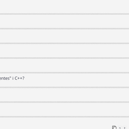
entes" i C++?
1
2