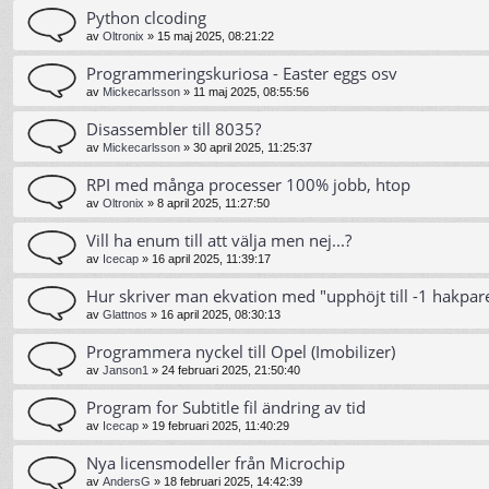
Python clcoding
av
Oltronix
»
15 maj 2025, 08:21:22
Programmeringskuriosa - Easter eggs osv
av
Mickecarlsson
»
11 maj 2025, 08:55:56
Disassembler till 8035?
av
Mickecarlsson
»
30 april 2025, 11:25:37
RPI med många processer 100% jobb, htop
av
Oltronix
»
8 april 2025, 11:27:50
Vill ha enum till att välja men nej...?
av
Icecap
»
16 april 2025, 11:39:17
Hur skriver man ekvation med "upphöjt till -1 hakpar
av
Glattnos
»
16 april 2025, 08:30:13
Programmera nyckel till Opel (Imobilizer)
av
Janson1
»
24 februari 2025, 21:50:40
Program for Subtitle fil ändring av tid
av
Icecap
»
19 februari 2025, 11:40:29
Nya licensmodeller från Microchip
av
AndersG
»
18 februari 2025, 14:42:39