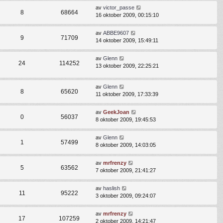
av
victor_passe
8
68664
16 oktober 2009, 00:15:10
av
ABBE9607
9
71709
14 oktober 2009, 15:49:11
av
Glenn
24
114252
13 oktober 2009, 22:25:21
av
Glenn
8
65620
11 oktober 2009, 17:33:39
av
GeekJoan
0
56037
8 oktober 2009, 19:45:53
av
Glenn
1
57499
8 oktober 2009, 14:03:05
av
mrfrenzy
5
63562
7 oktober 2009, 21:41:27
av
haslish
11
95222
3 oktober 2009, 09:24:07
av
mrfrenzy
17
107259
2 oktober 2009, 14:21:47