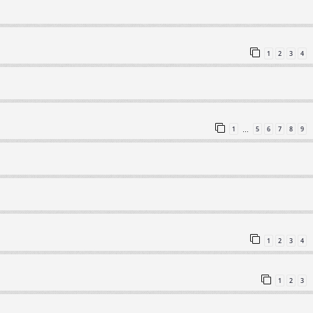
1
2
3
4
1
5
6
7
8
9
…
1
2
3
4
1
2
3