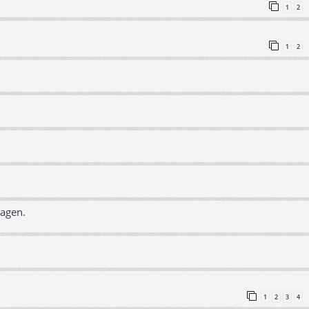
1
2
1
2
ragen.
1
2
3
4