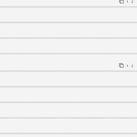
1
2
1
2