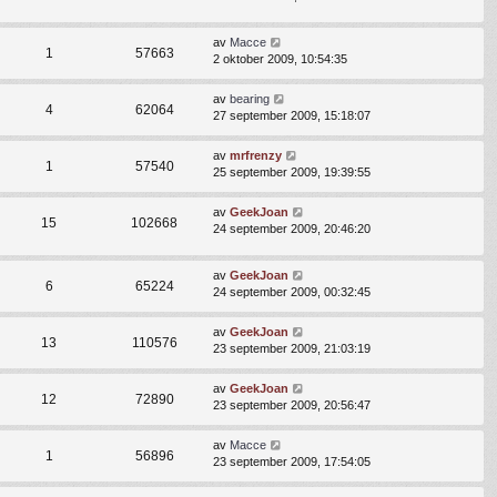
av
Macce
1
57663
2 oktober 2009, 10:54:35
av
bearing
4
62064
27 september 2009, 15:18:07
av
mrfrenzy
1
57540
25 september 2009, 19:39:55
av
GeekJoan
15
102668
24 september 2009, 20:46:20
av
GeekJoan
6
65224
24 september 2009, 00:32:45
av
GeekJoan
13
110576
23 september 2009, 21:03:19
av
GeekJoan
12
72890
23 september 2009, 20:56:47
av
Macce
1
56896
23 september 2009, 17:54:05