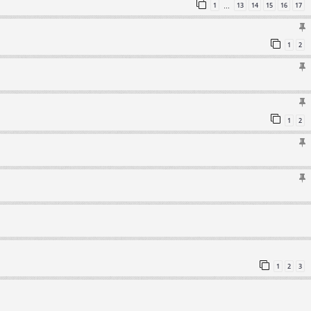
1
13
14
15
16
17
…
1
2
1
2
1
2
3