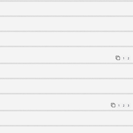
1
2
1
2
3