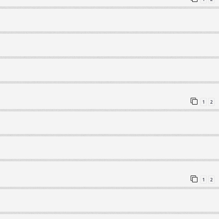
1
2
1
2