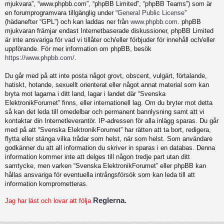
mjukvara”, “www.phpbb.com”, “phpBB Limited”, “phpBB Teams”) som är
en forumprogramvara tillgänglig under “
General Public License
”
(hädanefter “GPL”) och kan laddas ner från
www.phpbb.com
. phpBB
mjukvaran främjar endast Internetbaserade diskussioner, phpBB Limited
är inte ansvariga för vad vi tillåter och/eller förbjuder för innehåll och/eller
uppförande. För mer information om phpBB, besök
https://www.phpbb.com/
.
Du går med på att inte posta något grovt, obscent, vulgärt, förtalande,
hatiskt, hotande, sexuellt orienterat eller något annat material som kan
bryta mot lagarna i ditt land, lagar i landet där “Svenska
ElektronikForumet” finns, eller internationell lag. Om du bryter mot detta
så kan det leda till omedelbar och permanent bannlysning samt att vi
kontaktar din Internetleverantör. IP-adressen för alla inlägg sparas. Du går
med på att “Svenska ElektronikForumet” har rätten att ta bort, redigera,
flytta eller stänga vilka trådar som helst, när som helst. Som användare
godkänner du att all information du skriver in sparas i en databas. Denna
information kommer inte att delges till någon tredje part utan ditt
samtycke, men varken “Svenska ElektronikForumet” eller phpBB kan
hållas ansvariga för eventuella intrångsförsök som kan leda till att
information komprometteras.
Reglerna.
Jag har läst och lovar att följa