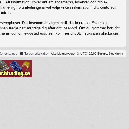
 i. All information utöver ditt användarnamn, lösenord och din e-
kan enligt forumledningens val välja vilken information i ditt konto som
 inte ha.
ebbplatser. Ditt lösenord är vägen in till ditt konto på “Svenska
 tredje part att fråga dig efter ditt lösenord. Om du glömmer bort ditt
darnamn och din e-postadress, sen kommer phpBB mjukvaran skicka dig
Kontakta oss
Ta bort alla kakor
Alla tidsangivelser är UTC+02:00 Europe/Stockholm