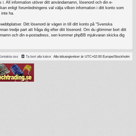
 i. All information utöver ditt användarnamn, lösenord och din e-
kan enligt forumledningens val välja vilken information i ditt konto som
 inte ha.
ebbplatser. Ditt lösenord är vägen in till ditt konto på “Svenska
 tredje part att fråga dig efter ditt lösenord. Om du glömmer bort ditt
darnamn och din e-postadress, sen kommer phpBB mjukvaran skicka dig
Kontakta oss
Ta bort alla kakor
Alla tidsangivelser är UTC+02:00 Europe/Stockholm