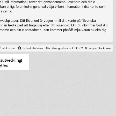
 i. All information utöver ditt användarnamn, lösenord och din e-
kan enligt forumledningens val välja vilken information i ditt konto som
 inte ha.
ebbplatser. Ditt lösenord är vägen in till ditt konto på “Svenska
 tredje part att fråga dig efter ditt lösenord. Om du glömmer bort ditt
darnamn och din e-postadress, sen kommer phpBB mjukvaran skicka dig
Kontakta oss
Ta bort alla kakor
Alla tidsangivelser är UTC+02:00 Europe/Stockholm