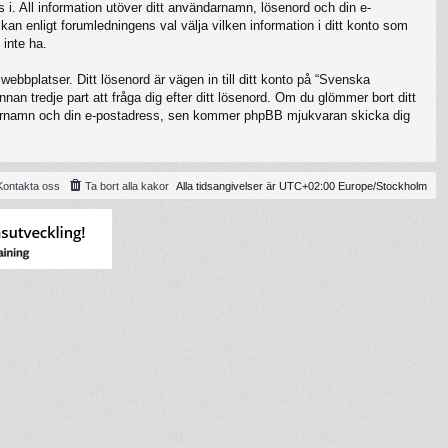
 i. All information utöver ditt användarnamn, lösenord och din e-
kan enligt forumledningens val välja vilken information i ditt konto som
 inte ha.
ebbplatser. Ditt lösenord är vägen in till ditt konto på “Svenska
 tredje part att fråga dig efter ditt lösenord. Om du glömmer bort ditt
darnamn och din e-postadress, sen kommer phpBB mjukvaran skicka dig
Kontakta oss
Ta bort alla kakor
Alla tidsangivelser är UTC+02:00 Europe/Stockholm