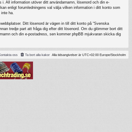
 i. All information utöver ditt användarnamn, lösenord och din e-
kan enligt forumledningens val välja vilken information i ditt konto som
 inte ha.
ebbplatser. Ditt lösenord är vägen in till ditt konto på “Svenska
 tredje part att fråga dig efter ditt lösenord. Om du glömmer bort ditt
darnamn och din e-postadress, sen kommer phpBB mjukvaran skicka dig
Kontakta oss
Ta bort alla kakor
Alla tidsangivelser är UTC+02:00 Europe/Stockholm