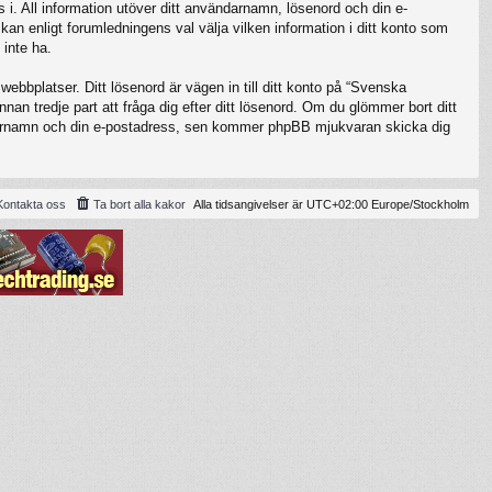
 i. All information utöver ditt användarnamn, lösenord och din e-
kan enligt forumledningens val välja vilken information i ditt konto som
 inte ha.
ebbplatser. Ditt lösenord är vägen in till ditt konto på “Svenska
 tredje part att fråga dig efter ditt lösenord. Om du glömmer bort ditt
darnamn och din e-postadress, sen kommer phpBB mjukvaran skicka dig
Kontakta oss
Ta bort alla kakor
Alla tidsangivelser är UTC+02:00 Europe/Stockholm