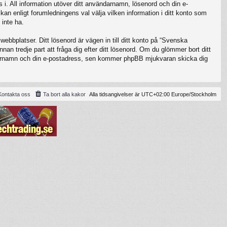
 i. All information utöver ditt användarnamn, lösenord och din e-
kan enligt forumledningens val välja vilken information i ditt konto som
 inte ha.
ebbplatser. Ditt lösenord är vägen in till ditt konto på “Svenska
 tredje part att fråga dig efter ditt lösenord. Om du glömmer bort ditt
darnamn och din e-postadress, sen kommer phpBB mjukvaran skicka dig
Kontakta oss
Ta bort alla kakor
Alla tidsangivelser är UTC+02:00 Europe/Stockholm