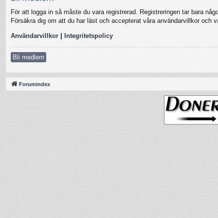
För att logga in så måste du vara registrerad. Registreringen tar bara nå
Försäkra dig om att du har läst och accepterat våra användarvillkor och vår
Användarvillkor
|
Integritetspolicy
Bli medlem
Forumindex