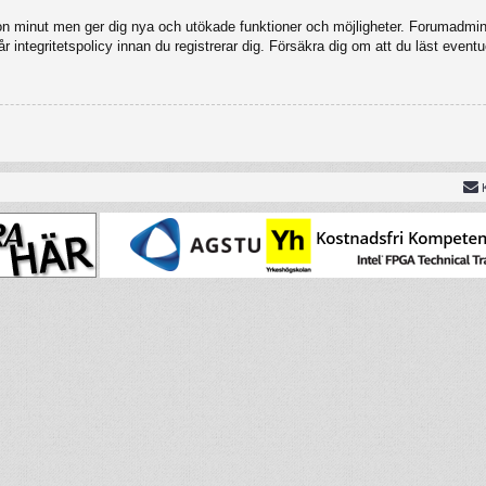
gon minut men ger dig nya och utökade funktioner och möjligheter. Forumadmini
 integritetspolicy innan du registrerar dig. Försäkra dig om att du läst eventu