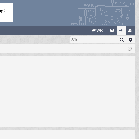
S
Wiki
Sök
Av
FA
og
li
Q
ga
m
in
ed
le
m