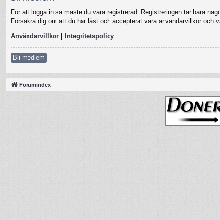
För att logga in så måste du vara registrerad. Registreringen tar bara nå
Försäkra dig om att du har läst och accepterat våra användarvillkor och vår
Användarvillkor
|
Integritetspolicy
Bli medlem
Forumindex