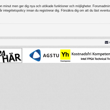
gon minut men ger dig nya och utökade funktioner och möjligheter. Forumadmini
 integritetspolicy innan du registrerar dig. Försäkra dig om att du läst eventu