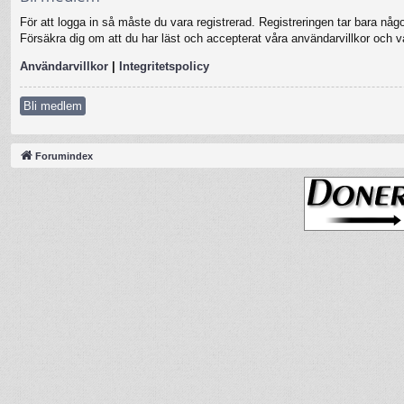
För att logga in så måste du vara registrerad. Registreringen tar bara nå
Försäkra dig om att du har läst och accepterat våra användarvillkor och vår
Användarvillkor
|
Integritetspolicy
Bli medlem
Forumindex