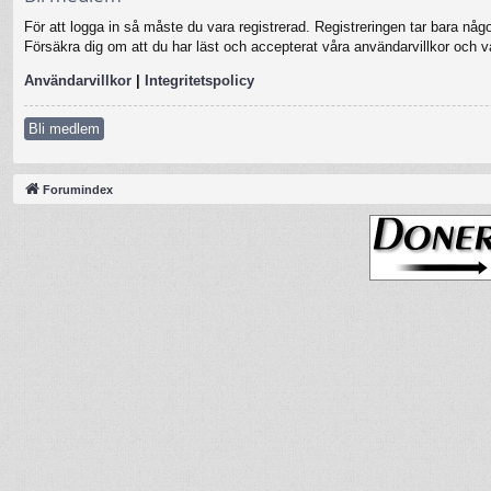
För att logga in så måste du vara registrerad. Registreringen tar bara nå
Försäkra dig om att du har läst och accepterat våra användarvillkor och vår
Användarvillkor
|
Integritetspolicy
Bli medlem
Forumindex