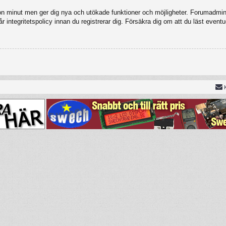
gon minut men ger dig nya och utökade funktioner och möjligheter. Forumadmini
 integritetspolicy innan du registrerar dig. Försäkra dig om att du läst eventu