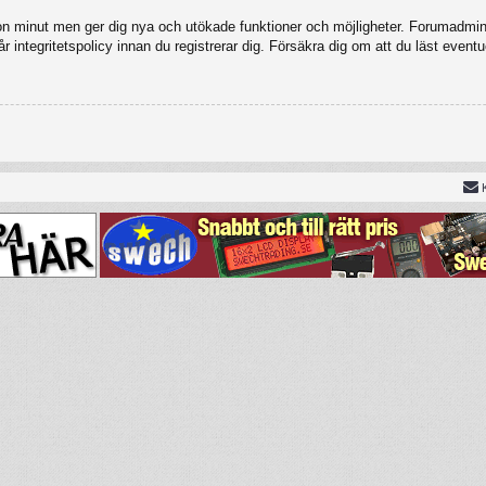
gon minut men ger dig nya och utökade funktioner och möjligheter. Forumadmini
 integritetspolicy innan du registrerar dig. Försäkra dig om att du läst eventu