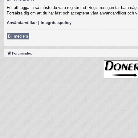
För att logga in så måste du vara registrerad. Registreringen tar bara nå
Försäkra dig om att du har läst och accepterat våra användarvillkor och vår
Användarvillkor
|
Integritetspolicy
Bli medlem
Forumindex