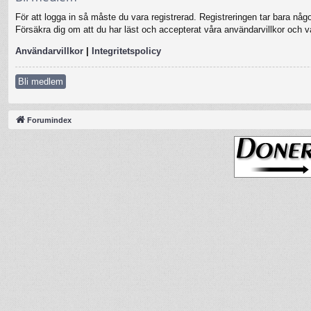
För att logga in så måste du vara registrerad. Registreringen tar bara nå
Försäkra dig om att du har läst och accepterat våra användarvillkor och vår
Användarvillkor
|
Integritetspolicy
Bli medlem
Forumindex