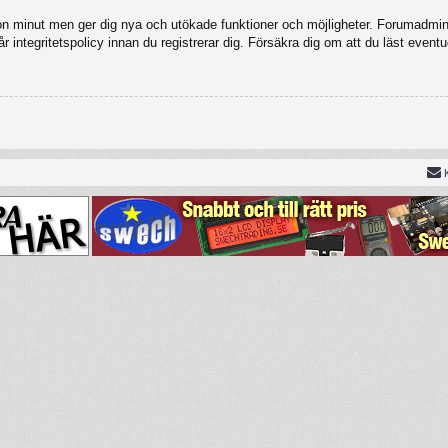
gon minut men ger dig nya och utökade funktioner och möjligheter. Forumadmini
 integritetspolicy innan du registrerar dig. Försäkra dig om att du läst eventu