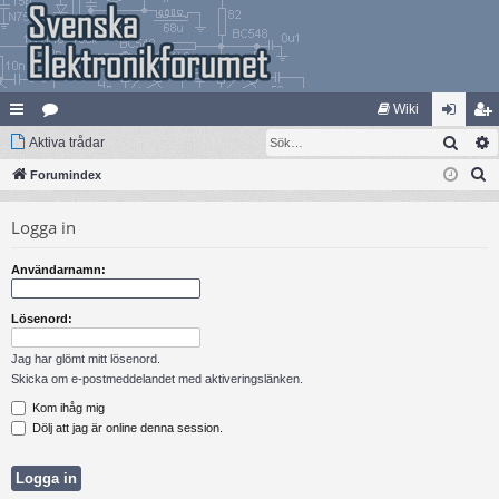
Wiki
Sök
na
Aktiva trådar
at
og
li
S
bb
Forumindex
eg
ga
m
ö
lä
ori
in
ed
Logga in
k
nk
er
le
Användarnamn:
ar
m
Lösenord:
Jag har glömt mitt lösenord.
Skicka om e-postmeddelandet med aktiveringslänken.
Kom ihåg mig
Dölj att jag är online denna session.