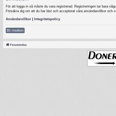
För att logga in så måste du vara registrerad. Registreringen tar bara nå
Försäkra dig om att du har läst och accepterat våra användarvillkor och vår
Användarvillkor
|
Integritetspolicy
Bli medlem
Forumindex