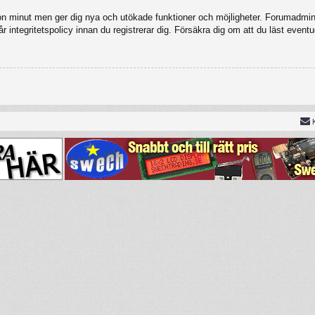
gon minut men ger dig nya och utökade funktioner och möjligheter. Forumadmini
 integritetspolicy innan du registrerar dig. Försäkra dig om att du läst eventu