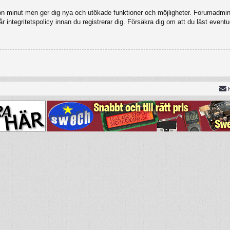
gon minut men ger dig nya och utökade funktioner och möjligheter. Forumadmini
 integritetspolicy innan du registrerar dig. Försäkra dig om att du läst eventu