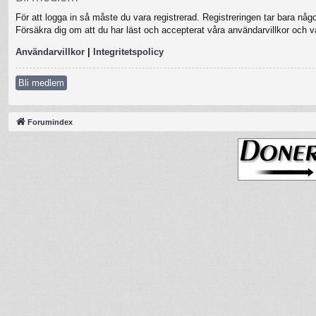
För att logga in så måste du vara registrerad. Registreringen tar bara nå
Försäkra dig om att du har läst och accepterat våra användarvillkor och vår
Användarvillkor
|
Integritetspolicy
Bli medlem
Forumindex