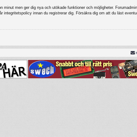
gon minut men ger dig nya och utökade funktioner och möjligheter. Forumadmini
 integritetspolicy innan du registrerar dig. Försäkra dig om att du läst eventu