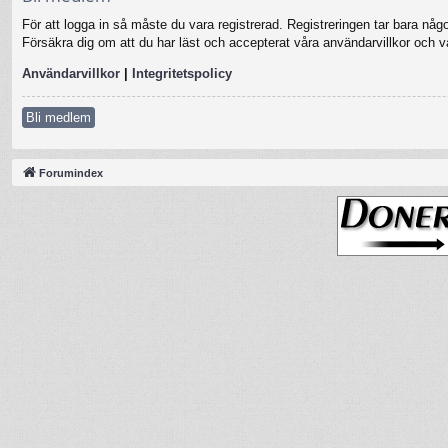
För att logga in så måste du vara registrerad. Registreringen tar bara nå
Försäkra dig om att du har läst och accepterat våra användarvillkor och vår
Användarvillkor
|
Integritetspolicy
Bli medlem
Forumindex