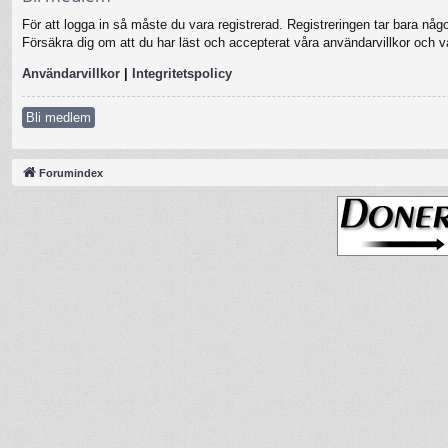
För att logga in så måste du vara registrerad. Registreringen tar bara nå
Försäkra dig om att du har läst och accepterat våra användarvillkor och vår
Användarvillkor
|
Integritetspolicy
Bli medlem
Forumindex