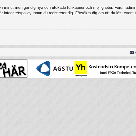
gon minut men ger dig nya och utökade funktioner och möjligheter. Forumadmini
 integritetspolicy innan du registrerar dig. Försäkra dig om att du läst eventu