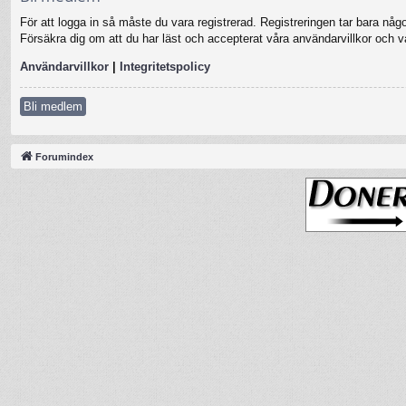
För att logga in så måste du vara registrerad. Registreringen tar bara nå
Försäkra dig om att du har läst och accepterat våra användarvillkor och vår
Användarvillkor
|
Integritetspolicy
Bli medlem
Forumindex