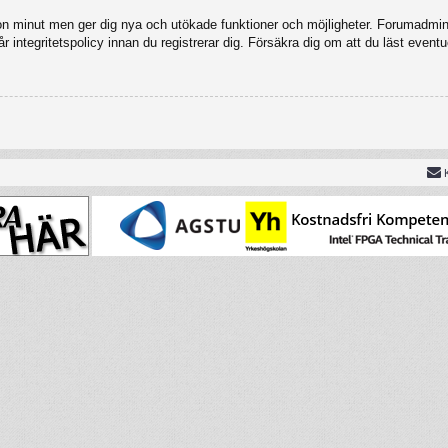
gon minut men ger dig nya och utökade funktioner och möjligheter. Forumadmini
 integritetspolicy innan du registrerar dig. Försäkra dig om att du läst eventu