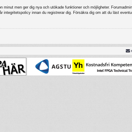
gon minut men ger dig nya och utökade funktioner och möjligheter. Forumadmini
 integritetspolicy innan du registrerar dig. Försäkra dig om att du läst eventu