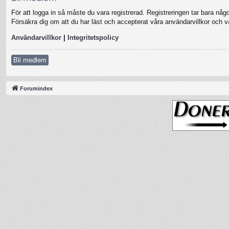
För att logga in så måste du vara registrerad. Registreringen tar bara nå
Försäkra dig om att du har läst och accepterat våra användarvillkor och vår
Användarvillkor
|
Integritetspolicy
Bli medlem
Forumindex