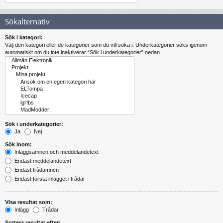
Sökalternativ
Sök i kategori:
Välj den kategori eller de kategorier som du vill söka i. Underkategorier söks igenom
automatiskt om du inte inaktiverar “Sök i underkategorier” nedan.
Sök i underkategorier:
Ja
Nej
Sök inom:
Inläggsämnen och meddelandetext
Endast meddelandetext
Endast trådämnen
Endast första inlägget i trådar
Visa resultat som:
Inlägg
Trådar
Sortera resultat efter: