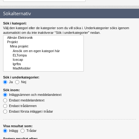
Sökalternativ
Sök i kategori:
Välj den kategori eller de kategorier som du vill söka i. Underkategorier söks igenom
automatiskt om du inte inaktiverar “Sök i underkategorier” nedan.
Sök i underkategorier:
Ja
Nej
Sök inom:
Inläggsämnen och meddelandetext
Endast meddelandetext
Endast trådämnen
Endast första inlägget i trådar
Visa resultat som:
Inlägg
Trådar
Sortera resultat efter: