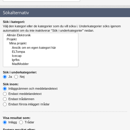
Sökalternativ
Sök i kategori:
Välj den kategori eller de kategorier som du vill söka i. Underkategorier söks igenom
automatiskt om du inte inaktiverar “Sök i underkategorier” nedan.
Sök i underkategorier:
Ja
Nej
Sök inom:
Inläggsämnen och meddelandetext
Endast meddelandetext
Endast trådämnen
Endast första inlägget i trådar
Visa resultat som:
Inlägg
Trådar
Sortera resultat efter: