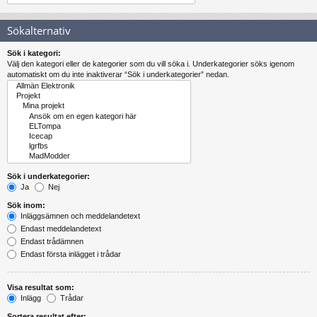
Sökalternativ
Sök i kategori:
Välj den kategori eller de kategorier som du vill söka i. Underkategorier söks igenom
automatiskt om du inte inaktiverar “Sök i underkategorier” nedan.
Sök i underkategorier:
Ja
Nej
Sök inom:
Inläggsämnen och meddelandetext
Endast meddelandetext
Endast trådämnen
Endast första inlägget i trådar
Visa resultat som:
Inlägg
Trådar
Sortera resultat efter: