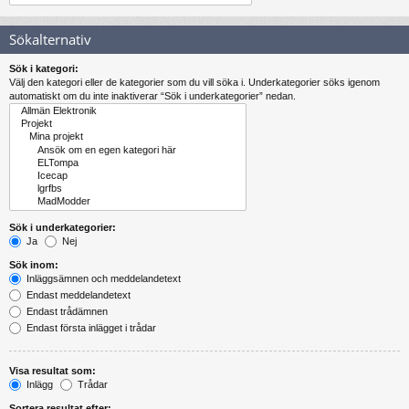
Sökalternativ
Sök i kategori:
Välj den kategori eller de kategorier som du vill söka i. Underkategorier söks igenom
automatiskt om du inte inaktiverar “Sök i underkategorier” nedan.
Sök i underkategorier:
Ja
Nej
Sök inom:
Inläggsämnen och meddelandetext
Endast meddelandetext
Endast trådämnen
Endast första inlägget i trådar
Visa resultat som:
Inlägg
Trådar
Sortera resultat efter: