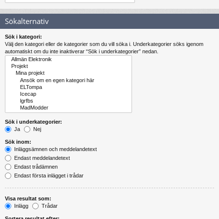
Sökalternativ
Sök i kategori:
Välj den kategori eller de kategorier som du vill söka i. Underkategorier söks igenom
automatiskt om du inte inaktiverar “Sök i underkategorier” nedan.
Sök i underkategorier:
Ja
Nej
Sök inom:
Inläggsämnen och meddelandetext
Endast meddelandetext
Endast trådämnen
Endast första inlägget i trådar
Visa resultat som:
Inlägg
Trådar
Sortera resultat efter: