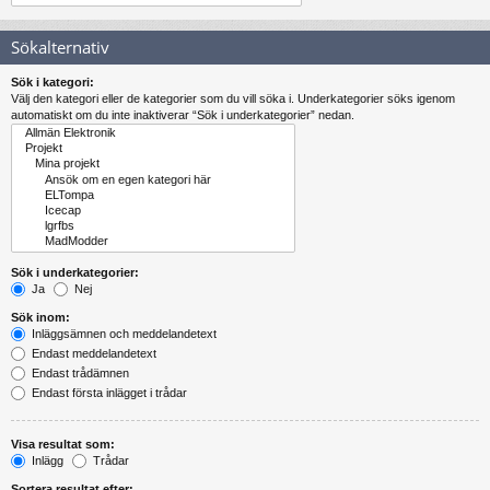
Sökalternativ
Sök i kategori:
Välj den kategori eller de kategorier som du vill söka i. Underkategorier söks igenom
automatiskt om du inte inaktiverar “Sök i underkategorier” nedan.
Sök i underkategorier:
Ja
Nej
Sök inom:
Inläggsämnen och meddelandetext
Endast meddelandetext
Endast trådämnen
Endast första inlägget i trådar
Visa resultat som:
Inlägg
Trådar
Sortera resultat efter: