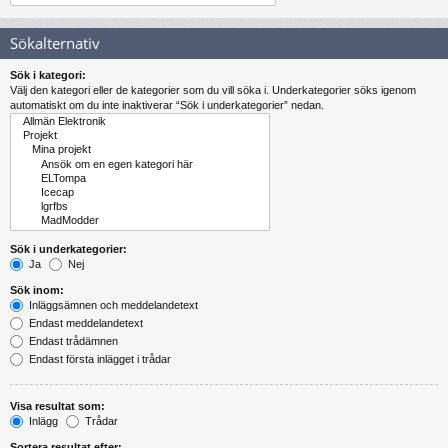
Sökalternativ
Sök i kategori:
Välj den kategori eller de kategorier som du vill söka i. Underkategorier söks igenom
automatiskt om du inte inaktiverar “Sök i underkategorier” nedan.
Sök i underkategorier:
Ja
Nej
Sök inom:
Inläggsämnen och meddelandetext
Endast meddelandetext
Endast trådämnen
Endast första inlägget i trådar
Visa resultat som:
Inlägg
Trådar
Sortera resultat efter: