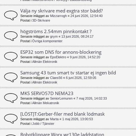
Välja ny skrivare med exgtra stor bädd?
Senaste inlägget av
Mizzarrogh
«
24 juni 2026, 12:54:40
Postat i
3D-Skrivare
högströms 2.54mm pinnkontakt ?
Senaste inlägget av
grym
«
13 juni 2026, 08:24:17
Postat i
Övriga komponenter
ESP32 som DNS för annons-blockering
Senaste inlägget av
EpoElektro
«
9 juni 2026, 14:52:20
Postat i
Allmän Elektronik
Samsung 43 tum smart tv startar ej ingen bild
Senaste inlägget av
Claes56
«
6 juni 2026, 12:59:05
Postat i
Allmän Elektronik
MKS SERVO57D NEMA23
Senaste inlägget av
SeniorLemuren
«
7 maj 2026, 14:02:33
Postat i
Allmän Mekatronik
[LÖST]T:Gerber-filer med blank lödmask
Senaste inlägget av
Marta
«
1 maj 2026, 13:00:53
Postat i
Jobb / Tjänster
Robotklippare Worx wr130e laddstation