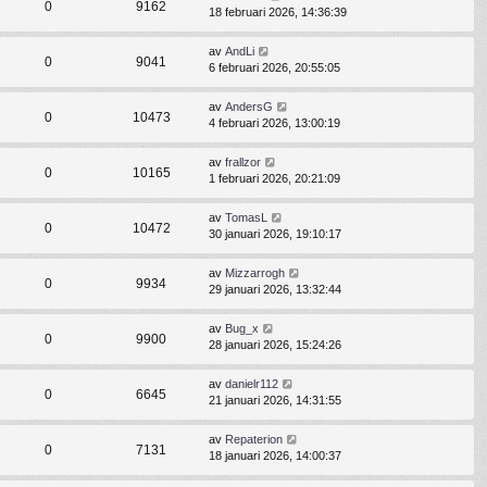
0
9162
18 februari 2026, 14:36:39
av
AndLi
0
9041
6 februari 2026, 20:55:05
av
AndersG
0
10473
4 februari 2026, 13:00:19
av
frallzor
0
10165
1 februari 2026, 20:21:09
av
TomasL
0
10472
30 januari 2026, 19:10:17
av
Mizzarrogh
0
9934
29 januari 2026, 13:32:44
av
Bug_x
0
9900
28 januari 2026, 15:24:26
av
danielr112
0
6645
21 januari 2026, 14:31:55
av
Repaterion
0
7131
18 januari 2026, 14:00:37