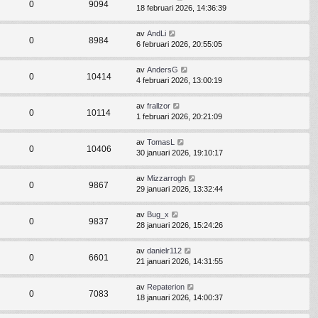
0
9094
18 februari 2026, 14:36:39
av
AndLi
0
8984
6 februari 2026, 20:55:05
av
AndersG
0
10414
4 februari 2026, 13:00:19
av
frallzor
0
10114
1 februari 2026, 20:21:09
av
TomasL
0
10406
30 januari 2026, 19:10:17
av
Mizzarrogh
0
9867
29 januari 2026, 13:32:44
av
Bug_x
0
9837
28 januari 2026, 15:24:26
av
danielr112
0
6601
21 januari 2026, 14:31:55
av
Repaterion
0
7083
18 januari 2026, 14:00:37