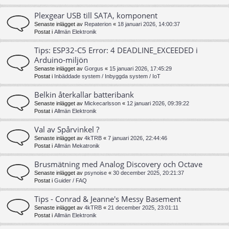
Plexgear USB till SATA, komponent
Senaste inlägget av
Repaterion
«
18 januari 2026, 14:00:37
Postat i
Allmän Elektronik
Tips: ESP32-C5 Error: 4 DEADLINE_EXCEEDED i
Arduino-miljön
Senaste inlägget av
Gorgus
«
15 januari 2026, 17:45:29
Postat i
Inbäddade system / Inbyggda system / IoT
Belkin återkallar batteribank
Senaste inlägget av
Mickecarlsson
«
12 januari 2026, 09:39:22
Postat i
Allmän Elektronik
Val av Spårvinkel ?
Senaste inlägget av
4kTRB
«
7 januari 2026, 22:44:46
Postat i
Allmän Mekatronik
Brusmätning med Analog Discovery och Octave
Senaste inlägget av
psynoise
«
30 december 2025, 20:21:37
Postat i
Guider / FAQ
Tips - Conrad & Jeanne's Messy Basement
Senaste inlägget av
4kTRB
«
21 december 2025, 23:01:11
Postat i
Allmän Elektronik