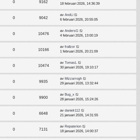
0
9162
18 februari 2026, 14:36:39
av
AndLi
0
9042
6 februari 2026, 20:55:05
av
AndersG
0
10476
4 februari 2026, 13:00:19
av
frallzor
0
10166
1 februari 2026, 20:21:09
av
TomasL
0
10474
30 januari 2026, 19:10:17
av
Mizzarrogh
0
9935
29 januari 2026, 13:32:44
av
Bug_x
0
9900
28 januari 2026, 15:24:26
av
danielr112
0
6648
21 januari 2026, 14:31:55
av
Repaterion
0
7131
18 januari 2026, 14:00:37