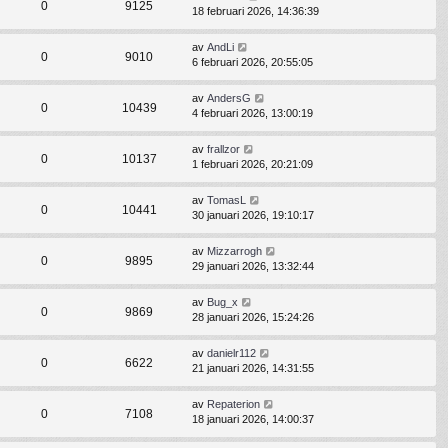
0
9125
18 februari 2026, 14:36:39
av
AndLi
0
9010
6 februari 2026, 20:55:05
av
AndersG
0
10439
4 februari 2026, 13:00:19
av
frallzor
0
10137
1 februari 2026, 20:21:09
av
TomasL
0
10441
30 januari 2026, 19:10:17
av
Mizzarrogh
0
9895
29 januari 2026, 13:32:44
av
Bug_x
0
9869
28 januari 2026, 15:24:26
av
danielr112
0
6622
21 januari 2026, 14:31:55
av
Repaterion
0
7108
18 januari 2026, 14:00:37