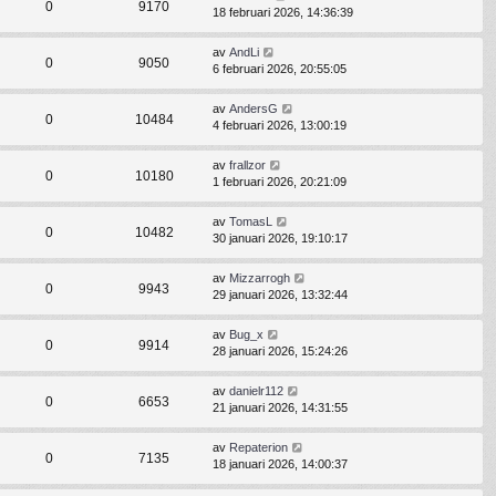
0
9170
18 februari 2026, 14:36:39
av
AndLi
0
9050
6 februari 2026, 20:55:05
av
AndersG
0
10484
4 februari 2026, 13:00:19
av
frallzor
0
10180
1 februari 2026, 20:21:09
av
TomasL
0
10482
30 januari 2026, 19:10:17
av
Mizzarrogh
0
9943
29 januari 2026, 13:32:44
av
Bug_x
0
9914
28 januari 2026, 15:24:26
av
danielr112
0
6653
21 januari 2026, 14:31:55
av
Repaterion
0
7135
18 januari 2026, 14:00:37