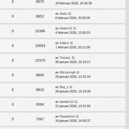
0
9070
18 februari 2026, 14:36:39
av
AndLi
0
8952
6 februari 2026, 20:55:05
av
AndersG
0
10386
4 februari 2026, 13:00:19
av
frallzor
0
10093
1 februari 2026, 20:21:09
av
TomasL
0
10370
30 januari 2026, 19:10:17
av
Mizzarrogh
0
9845
29 januari 2026, 13:32:44
av
Bug_x
0
9810
28 januari 2026, 15:24:26
av
danielr112
0
6584
21 januari 2026, 14:31:55
av
Repaterion
0
7067
18 januari 2026, 14:00:37