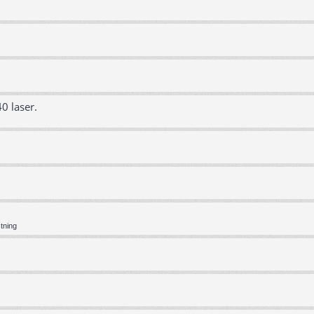
0 laser.
tning