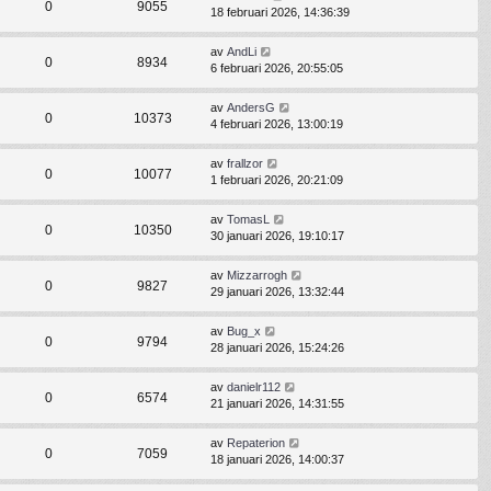
0
9055
18 februari 2026, 14:36:39
av
AndLi
0
8934
6 februari 2026, 20:55:05
av
AndersG
0
10373
4 februari 2026, 13:00:19
av
frallzor
0
10077
1 februari 2026, 20:21:09
av
TomasL
0
10350
30 januari 2026, 19:10:17
av
Mizzarrogh
0
9827
29 januari 2026, 13:32:44
av
Bug_x
0
9794
28 januari 2026, 15:24:26
av
danielr112
0
6574
21 januari 2026, 14:31:55
av
Repaterion
0
7059
18 januari 2026, 14:00:37