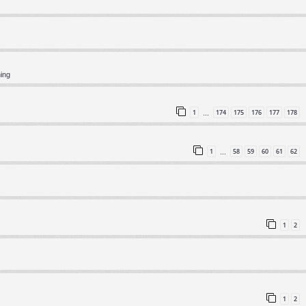
ning
1
174
175
176
177
178
…
1
58
59
60
61
62
…
1
2
1
2