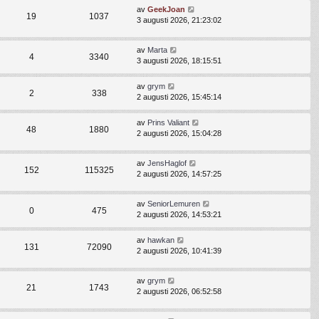
av
GeekJoan
19
1037
3 augusti 2026, 21:23:02
av
Marta
4
3340
3 augusti 2026, 18:15:51
av
grym
2
338
2 augusti 2026, 15:45:14
av
Prins Valiant
48
1880
2 augusti 2026, 15:04:28
av
JensHaglof
152
115325
2 augusti 2026, 14:57:25
av
SeniorLemuren
0
475
2 augusti 2026, 14:53:21
av
hawkan
131
72090
2 augusti 2026, 10:41:39
av
grym
21
1743
2 augusti 2026, 06:52:58