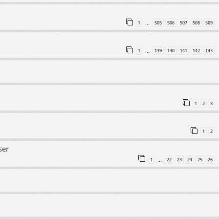
1
505
506
507
508
509
…
1
139
140
141
142
143
…
1
2
3
1
2
ser
1
22
23
24
25
26
…