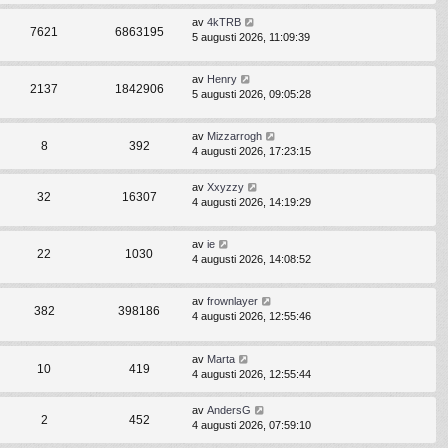
av
4kTRB
7621
6863195
5 augusti 2026, 11:09:39
av
Henry
2137
1842906
5 augusti 2026, 09:05:28
av
Mizzarrogh
8
392
4 augusti 2026, 17:23:15
av
Xxyzzy
32
16307
4 augusti 2026, 14:19:29
av
ie
22
1030
4 augusti 2026, 14:08:52
av
frownlayer
382
398186
4 augusti 2026, 12:55:46
av
Marta
10
419
4 augusti 2026, 12:55:44
av
AndersG
2
452
4 augusti 2026, 07:59:10