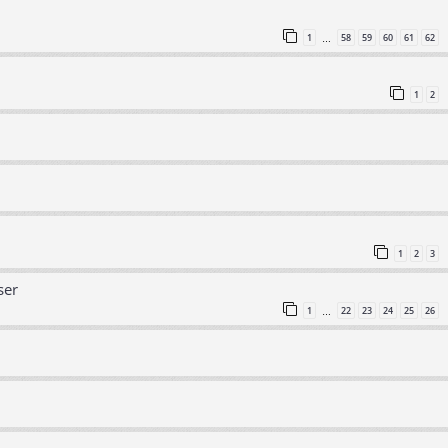
1
58
59
60
61
62
…
1
2
1
2
3
ser
1
22
23
24
25
26
…