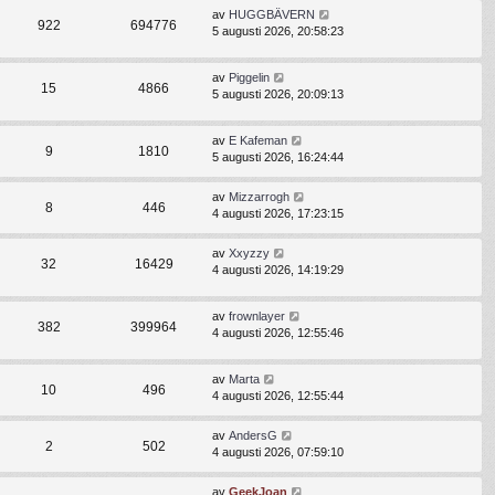
av
HUGGBÄVERN
922
694776
5 augusti 2026, 20:58:23
av
Piggelin
15
4866
5 augusti 2026, 20:09:13
av
E Kafeman
9
1810
5 augusti 2026, 16:24:44
av
Mizzarrogh
8
446
4 augusti 2026, 17:23:15
av
Xxyzzy
32
16429
4 augusti 2026, 14:19:29
av
frownlayer
382
399964
4 augusti 2026, 12:55:46
av
Marta
10
496
4 augusti 2026, 12:55:44
av
AndersG
2
502
4 augusti 2026, 07:59:10
av
GeekJoan