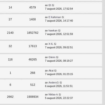
av
l2t
14
4579
7 augusti 2026, 17:52:54
av
E Kafeman
27
1400
7 augusti 2026, 14:17:40
av
hawkan
2140
1852762
7 augusti 2026, 12:51:59
av
X-IL
32
17613
7 augusti 2026, 09:02:51
av
Glenn
116
46265
7 augusti 2026, 08:19:27
av
Akai
1
268
7 augusti 2026, 01:23:15
av
AndersG
6
512
6 augusti 2026, 11:51:51
av
Niklas-k
2662
1908934
5 augusti 2026, 22:22:37