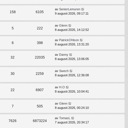
av
SeniorLemuren
158
6105
9 augusti 2026, 09:17:11
av
Glenn
5
222
8 augusti 2026, 14:12:52
av
PatrickOhlson
6
398
8 augusti 2026, 13:31:20
av
Danny
32
22035
8 augusti 2026, 13:06:05
av
Swech
30
2259
8 augusti 2026, 12:36:08
av
H.O
22
6907
8 augusti 2026, 10:04:41
av
Glenn
7
505
8 augusti 2026, 00:24:10
av
TomasL
7626
6873224
7 augusti 2026, 20:34:17