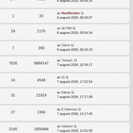
8 augusti 2026, 09:54:14
av
MadModder
1
33
8 augusti 2026, 08:34:07
av
4kTRB
29
2170
8 augusti 2026, 05:54:34
av
Glenn
7
393
8 augusti 2026, 00:24:10
av
TomasL
7626
6869147
7 augusti 2026, 20:34:17
av
l2t
14
4548
7 augusti 2026, 17:52:54
av
Eilertp
31
21924
7 augusti 2026, 17:17:08
av
E Kafeman
27
1304
7 augusti 2026, 14:17:40
av
hawkan
2140
1850466
7 augusti 2026, 12:51:59