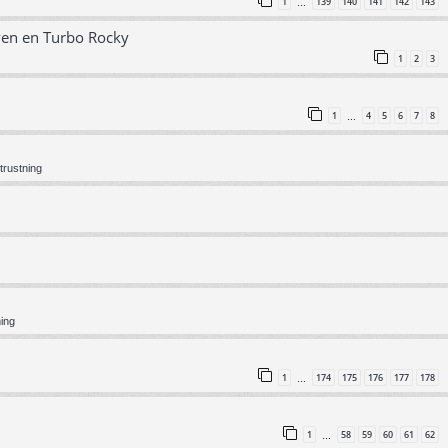
1
139
140
141
142
143
…
ven en Turbo Rocky
1
2
3
1
4
5
6
7
8
…
trustning
ning
1
174
175
176
177
178
…
1
58
59
60
61
62
…