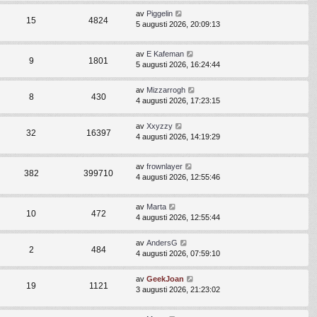
av
Piggelin
15
4824
5 augusti 2026, 20:09:13
av
E Kafeman
9
1801
5 augusti 2026, 16:24:44
av
Mizzarrogh
8
430
4 augusti 2026, 17:23:15
av
Xxyzzy
32
16397
4 augusti 2026, 14:19:29
av
frownlayer
382
399710
4 augusti 2026, 12:55:46
av
Marta
10
472
4 augusti 2026, 12:55:44
av
AndersG
2
484
4 augusti 2026, 07:59:10
av
GeekJoan
19
1121
3 augusti 2026, 21:23:02