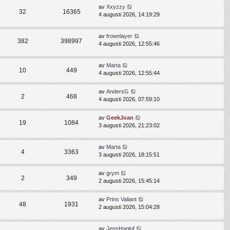
av
Xxyzzy
32
16365
4 augusti 2026, 14:19:29
av
frownlayer
382
398997
4 augusti 2026, 12:55:46
av
Marta
10
449
4 augusti 2026, 12:55:44
av
AndersG
2
468
4 augusti 2026, 07:59:10
av
GeekJoan
19
1084
3 augusti 2026, 21:23:02
av
Marta
4
3363
3 augusti 2026, 18:15:51
av
grym
2
349
2 augusti 2026, 15:45:14
av
Prins Valiant
48
1931
2 augusti 2026, 15:04:28
av
JensHaglof