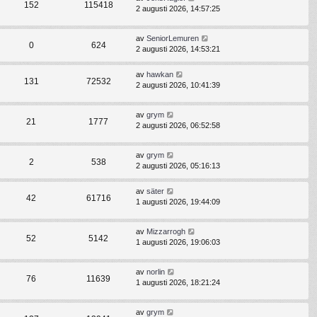
152
115418
2 augusti 2026, 14:57:25
av
SeniorLemuren
0
624
2 augusti 2026, 14:53:21
av
hawkan
131
72532
2 augusti 2026, 10:41:39
av
grym
21
1777
2 augusti 2026, 06:52:58
av
grym
2
538
2 augusti 2026, 05:16:13
av
säter
42
61716
1 augusti 2026, 19:44:09
av
Mizzarrogh
52
5142
1 augusti 2026, 19:06:03
av
norlin
76
11639
1 augusti 2026, 18:21:24
av
grym