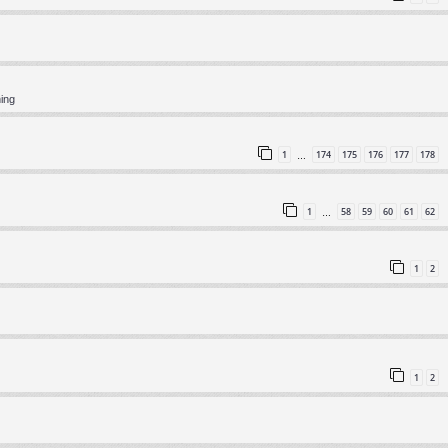
ning
1
174
175
176
177
178
…
1
58
59
60
61
62
…
1
2
1
2