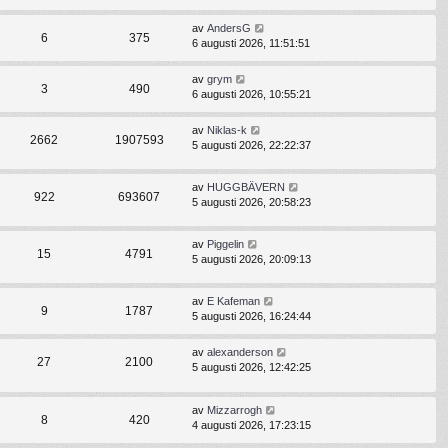
av
AndersG
6
375
6 augusti 2026, 11:51:51
av
grym
3
490
6 augusti 2026, 10:55:21
av
Niklas-k
2662
1907593
5 augusti 2026, 22:22:37
av
HUGGBÄVERN
922
693607
5 augusti 2026, 20:58:23
av
Piggelin
15
4791
5 augusti 2026, 20:09:13
av
E Kafeman
9
1787
5 augusti 2026, 16:24:44
av
alexanderson
27
2100
5 augusti 2026, 12:42:25
av
Mizzarrogh
8
420
4 augusti 2026, 17:23:15