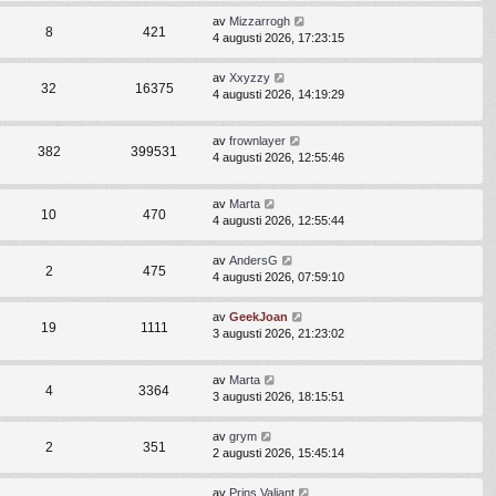
av
Mizzarrogh
8
421
4 augusti 2026, 17:23:15
av
Xxyzzy
32
16375
4 augusti 2026, 14:19:29
av
frownlayer
382
399531
4 augusti 2026, 12:55:46
av
Marta
10
470
4 augusti 2026, 12:55:44
av
AndersG
2
475
4 augusti 2026, 07:59:10
av
GeekJoan
19
1111
3 augusti 2026, 21:23:02
av
Marta
4
3364
3 augusti 2026, 18:15:51
av
grym
2
351
2 augusti 2026, 15:45:14
av
Prins Valiant