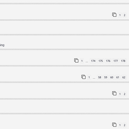
1
2
ning
1
174
175
176
177
178
…
1
58
59
60
61
62
…
1
2
1
2