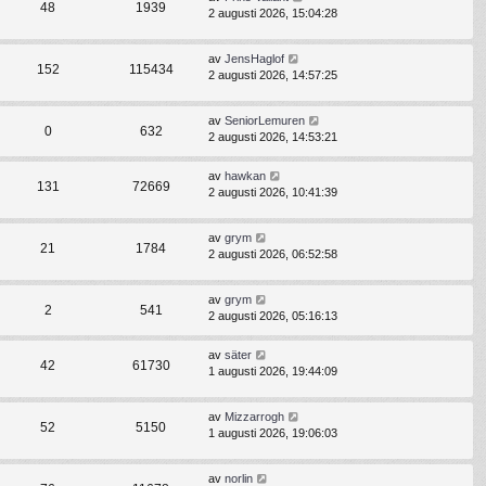
48
1939
2 augusti 2026, 15:04:28
av
JensHaglof
152
115434
2 augusti 2026, 14:57:25
av
SeniorLemuren
0
632
2 augusti 2026, 14:53:21
av
hawkan
131
72669
2 augusti 2026, 10:41:39
av
grym
21
1784
2 augusti 2026, 06:52:58
av
grym
2
541
2 augusti 2026, 05:16:13
av
säter
42
61730
1 augusti 2026, 19:44:09
av
Mizzarrogh
52
5150
1 augusti 2026, 19:06:03
av
norlin