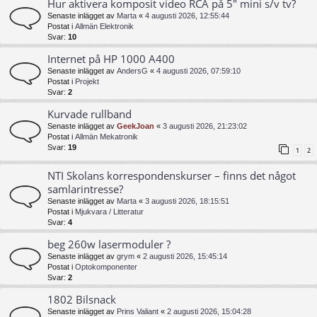
Hur aktivera komposit video RCA på 5" mini s/v tv?
Senaste inlägget av
Marta
«
4 augusti 2026, 12:55:44
Postat i
Allmän Elektronik
Svar:
10
Internet på HP 1000 A400
Senaste inlägget av
AndersG
«
4 augusti 2026, 07:59:10
Postat i
Projekt
Svar:
2
Kurvade rullband
Senaste inlägget av
GeekJoan
«
3 augusti 2026, 21:23:02
Postat i
Allmän Mekatronik
Svar:
19
1
2
NTI Skolans korrespondenskurser – finns det något
samlarintresse?
Senaste inlägget av
Marta
«
3 augusti 2026, 18:15:51
Postat i
Mjukvara / Litteratur
Svar:
4
beg 260w lasermoduler ?
Senaste inlägget av
grym
«
2 augusti 2026, 15:45:14
Postat i
Optokomponenter
Svar:
2
1802 Bilsnack
Senaste inlägget av
Prins Valiant
«
2 augusti 2026, 15:04:28